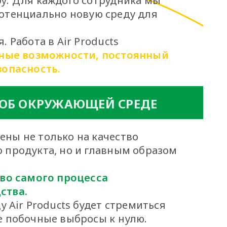
у. Для каждого сотрудника мы
отенциально новую среду для
. Работа в Air Products
ные возможности, постоянный
зопасность.
 ОБ ОКРУЖАЮЩЕЙ СРЕДЕ
ены не только на качество
 продукта, но и главным образом
во самого процесса
ства.
ду Air Products будет стремиться
е побочные выбросы к нулю.