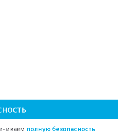
СНОСТЬ
печиваем
полную безопасность