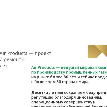
 Air Products — проект
ый ремонт» Самое
лет
Air Products — ведущая мировая ком
по производству промышленных газо
на рынке более 80 лет и сейчас пред
в более чем 50 странах мира.
Десятки лет мы сохраняем безупреч
репутацию благодаря инновациям,
операционному совершенству и
приверженности абсолютной безопа