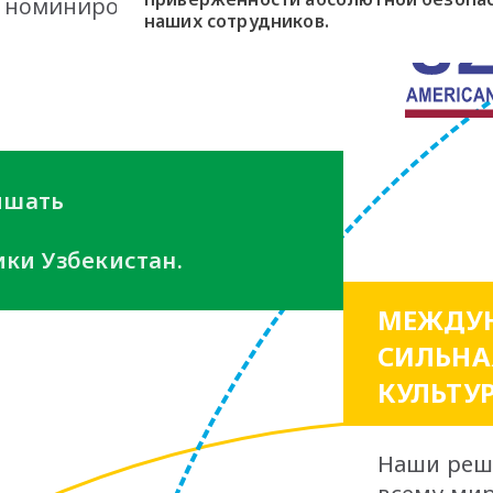
, номинировался Navoi
наших сотрудников.
вышать
ки Узбекистан.
МЕЖДУН
СИЛЬНА
КУЛЬТУ
Наши реш