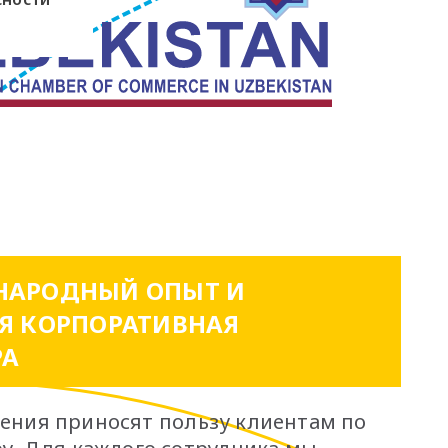
АРОДНЫЙ ОПЫТ И
Я КОРПОРАТИВНАЯ
РА
ения приносят пользу клиентам по