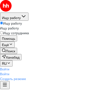
Ищу работу
Ищу работу
Ищу работу
Ищу сотрудника
Помощь
Ещё
Поиск
Ханабад
RU
Войти
Войти
Создать резюме